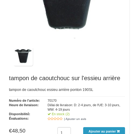
tampon de caoutchouc sur l'essieu arrière
tampon de caoutchouc essieu arrière ponton 190SL
Numéro de l'article:
70170
Heure de livraison:
Délai de livraison: D: 2-4 jours, de l'UE: 3-10 jours,
WW: 4-19 jours
Disponibilité:
En stock (2)
Évaluations:
| Ajouter un avis
€48,50
Ajouter au panier