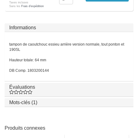
Taxes incluses
Sans les
Frais d'expédition
Informations
tampon de caoutchouc essieu arrière version normale, tout ponton et
190SL
Hauteur totale: 64 mm
DB Comp. 1803200144
Évaluations
Mots-clés (1)
Produits connexes