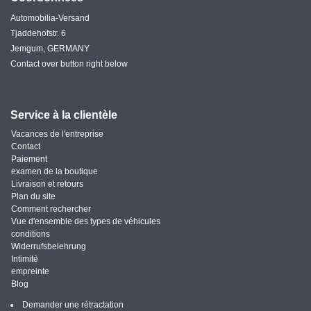
Automobilia-Versand
Tjaddehofstr. 6
Jemgum, GERMANY
Contact over button right below
Service à la clientèle
Vacances de l'entreprise
Contact
Paiement
examen de la boutique
Livraison et retours
Plan du site
Comment rechercher
Vue d'ensemble des types de véhicules
conditions
Widerrufsbelehrung
Intimité
empreinte
Blog
Demander une rétractation