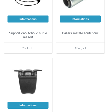
Informations
Informations
Support caoutchouc sur le
Paliers métal-caoutchouc
ressort
€21,50
€67,50
Informations