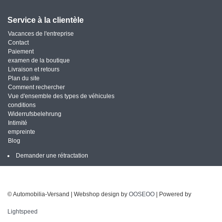
Service à la clientèle
Vacances de l'entreprise
Contact
Paiement
examen de la boutique
Livraison et retours
Plan du site
Comment rechercher
Vue d'ensemble des types de véhicules
conditions
Widerrufsbelehrung
Intimité
empreinte
Blog
Demander une rétractation
© Automobilia-Versand | Webshop design by
OOSEOO
| Powered by
Lightspeed