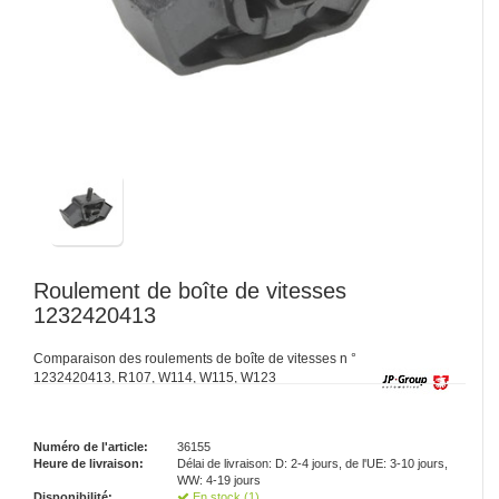
Roulement de boîte de vitesses
1232420413
Comparaison des roulements de boîte de vitesses n °
1232420413, R107, W114, W115, W123
Numéro de l'article:
36155
Heure de livraison:
Délai de livraison: D: 2-4 jours, de l'UE: 3-10 jours,
WW: 4-19 jours
Disponibilité:
En stock (1)