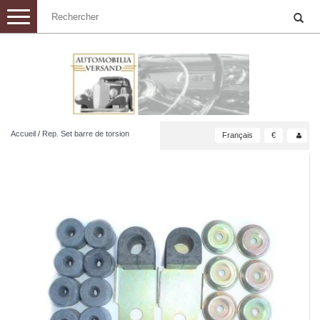
Toggle
navigation
Accueil
/
Rep. Set barre de torsion
Français
€