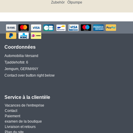
Zubehör
Ölpumpe
Coordonnées
Automobilia-Versand
Tjaddehofstr. 6
Jemgum, GERMANY
Contact over button right below
Service à la clientèle
Vacances de l'entreprise
Contact
Paiement
examen de la boutique
Livraison et retours
Plan du site