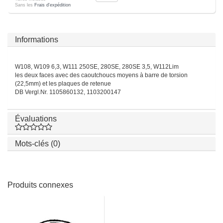
Sans les
Frais d'expédition
Informations
W108, W109 6,3, W111 250SE, 280SE, 280SE 3,5, W112Lim
les deux faces avec des caoutchoucs moyens à barre de torsion
(22,5mm) et les plaques de retenue
DB Vergl.Nr. 1105860132, 1103200147
Évaluations
Mots-clés (0)
Produits connexes