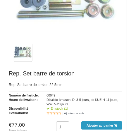
Rep. Set barre de torsion
Rep. Set barre de torsion 22,5mm
Numéro de l'article:
60049
Heure de livraison:
Délai de livraison: D: 3-5 jours, de l\'UE: 4-11 jours,
WW: 5-20 jours
Disponibilité:
En stock (1)
Évaluations:
| Ajouter un avis
€77,00
Ajouter au panier
Taxes incluses