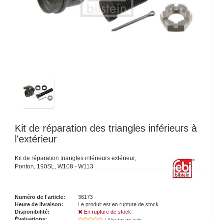
Kit de réparation des triangles inférieurs à
l'extérieur
Kit de réparation triangles inférieurs extérieur,
Ponton, 190SL, W108 - W113
Numéro de l'article:
36173
Heure de livraison:
Le produit est en rupture de stock
Disponibilité:
En rupture de stock
Évaluations:
| Ajouter un avis