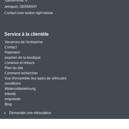
Tjaddehofstr. 6
Jemgum, GERMANY
Contact over button right below
Service à la clientèle
Vacances de l'entreprise
Contact
Paiement
examen de la boutique
Livraison et retours
Plan du site
Comment rechercher
Vue d'ensemble des types de véhicules
conditions
Widerrufsbelehrung
Intimité
empreinte
Blog
Demander une rétractation