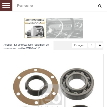
Toggle
navigation
Accueil
/
Kit de réparation roulement de
Français
€
roue essieu arrière W108-W113