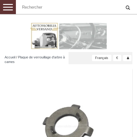
Toggle
navigation
Accueil
/
Plaque de verrouillage d'arbre à
Français
€
cames