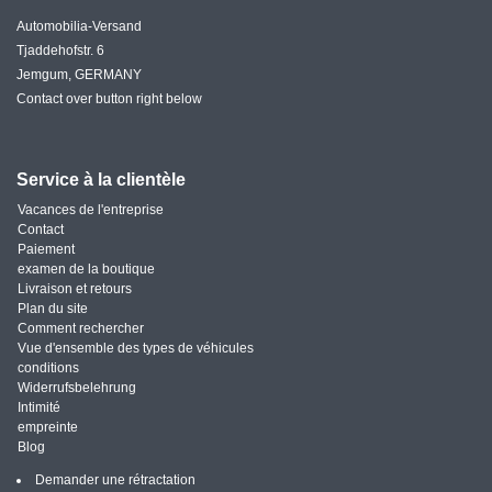
Automobilia-Versand
Tjaddehofstr. 6
Jemgum, GERMANY
Contact over button right below
Service à la clientèle
Vacances de l'entreprise
Contact
Paiement
examen de la boutique
Livraison et retours
Plan du site
Comment rechercher
Vue d'ensemble des types de véhicules
conditions
Widerrufsbelehrung
Intimité
empreinte
Blog
Demander une rétractation