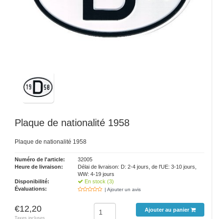
Plaque de nationalité 1958
Plaque de nationalité 1958
Numéro de l'article:
32005
Heure de livraison:
Délai de livraison: D: 2-4 jours, de l'UE: 3-10 jours,
WW: 4-19 jours
Disponibilité:
En stock (3)
Évaluations:
| Ajouter un avis
€12,20
Ajouter au panier
Taxes incluses