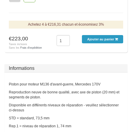
Achetez 4 à €216,31 chacun et économisez 3%
€223,00
Ajouter au panier
Taxes incluses
Sans les
Frais d'expédition
Informations
Piston pour moteur M136 d'avant-guerre, Mercedes 170V
Reproduction neuve de bonne qualité, avec axe de piston (20 mm) et
segments de piston.
Disponible en différents niveaux de réparation - veuillez sélectionner
ci-dessus
STD = standard, 73,5 mm
Rep.1 = niveau de réparation 1, 74 mm