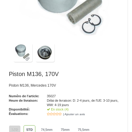
Piston M136, 170V
Piston M136, Mercedes 170V
Numéro de l'article:
35027
Heure de livraison:
Délai de livraison: D: 2-4 jours, de l'UE: 3-10 jours,
WW: 4-19 jours
Disponibilité:
En stock (4)
Évaluations:
| Ajouter un avis
STD
STD
74,5mm
75mm
75,5mm