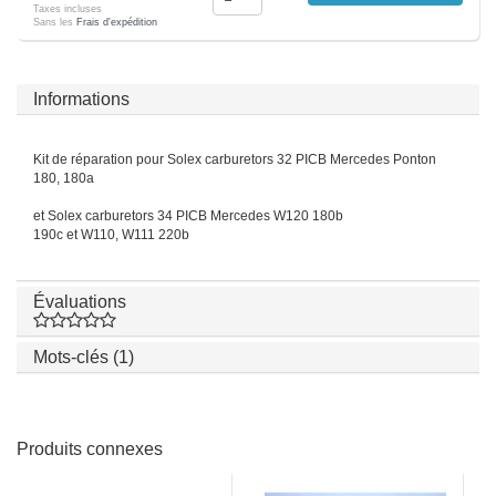
Taxes incluses
Sans les
Frais d'expédition
Informations
Kit de réparation pour Solex carburetors 32 PICB Mercedes Ponton
180, 180a
et Solex carburetors 34 PICB Mercedes W120 180b
190c et W110, W111 220b
Évaluations
Mots-clés (1)
Produits connexes