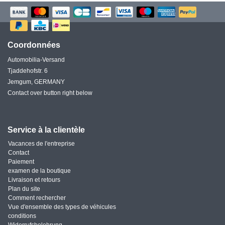
Coordonnées
Automobilia-Versand
Tjaddehofstr. 6
Jemgum, GERMANY
Contact over button right below
Service à la clientèle
Vacances de l'entreprise
Contact
Paiement
examen de la boutique
Livraison et retours
Plan du site
Comment rechercher
Vue d'ensemble des types de véhicules
conditions
Widerrufsbelehrung