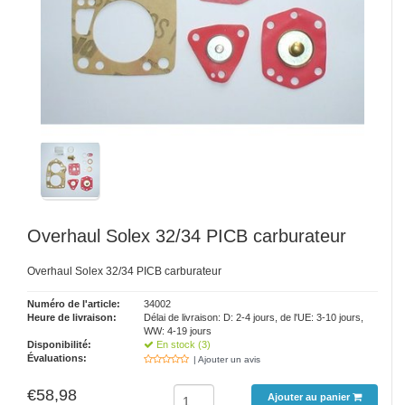
Overhaul Solex 32/34 PICB carburateur
Overhaul Solex 32/34 PICB carburateur
Numéro de l'article:
34002
Heure de livraison:
Délai de livraison: D: 2-4 jours, de l'UE: 3-10 jours,
WW: 4-19 jours
Disponibilité:
En stock (3)
Évaluations:
| Ajouter un avis
€58,98
Ajouter au panier