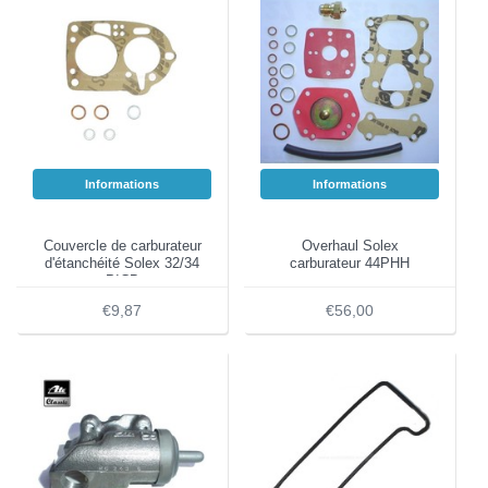
Informations
Informations
Couvercle de carburateur
Overhaul Solex
d'étanchéité Solex 32/34
carburateur 44PHH
PICB
€9,87
€56,00