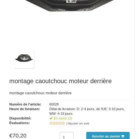
montage caoutchouc moteur derrière
montage caoutchouc moteur derrière
Numéro de l'article:
60028
Heure de livraison:
Délai de livraison: D: 2-4 jours, de l'UE: 3-10 jours,
WW: 4-19 jours
Disponibilité:
En stock (2)
Évaluations:
| Ajouter un avis
€70,20
Ajouter au panier