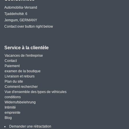
Automobilia-Versand
Tjaddehofstr. 6
Jemgum, GERMANY
Contact over button right below
Service à la clientèle
Vacances de l'entreprise
Contact
Paiement
examen de la boutique
Livraison et retours
Plan du site
Comment rechercher
Vue d'ensemble des types de véhicules
conditions
Widerrufsbelehrung
Intimité
empreinte
Blog
Demander une rétractation