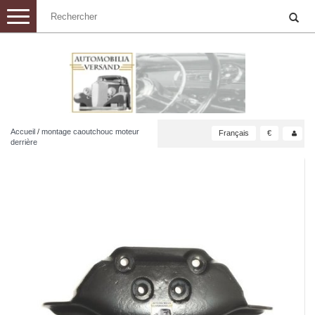
Toggle
navigation
Accueil
/
montage caoutchouc moteur
Français
€
derrière