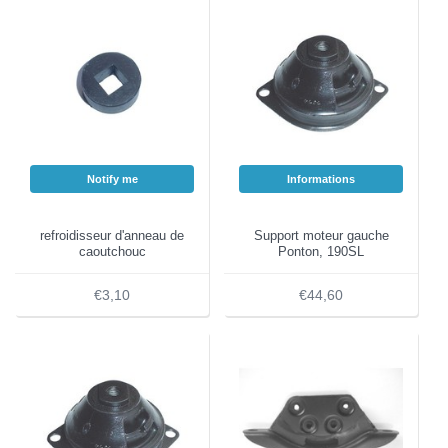
Notify me
Informations
refroidisseur d'anneau de
Support moteur gauche
caoutchouc
Ponton, 190SL
€3,10
€44,60