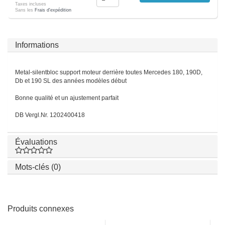
Taxes incluses
Sans les
Frais d'expédition
Informations
Metal-silentbloc support moteur derrière toutes Mercedes 180, 190D,
Db et 190 SL des années modèles début
Bonne qualité et un ajustement parfait
DB Vergl.Nr. 1202400418
Évaluations
Mots-clés (0)
Produits connexes