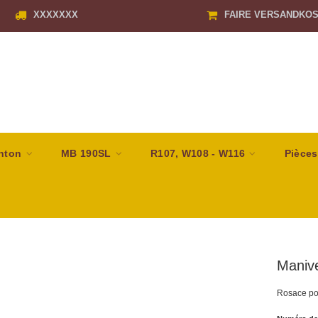
XXXXXXX
FAIRE VERSANDKO
nton
MB 190SL
R107, W108 - W116
Pièces
Manive
Rosace pou