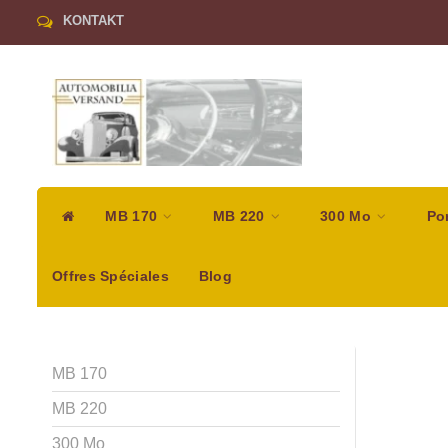
KONTAKT
MB 170
MB 220
300 Mo
Po
Offres Spéciales
Blog
MB 170
MB 220
300 Mo