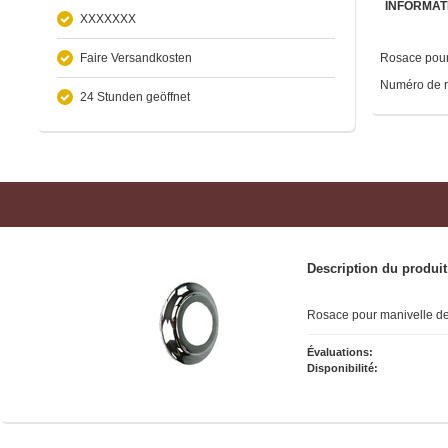
INFORMAT
XXXXXXX
Faire Versandkosten
Rosace pour 
Numéro de r
24 Stunden geöffnet
Description du produit
Rosace pour manivelle de
Évaluations:
Disponibilité: