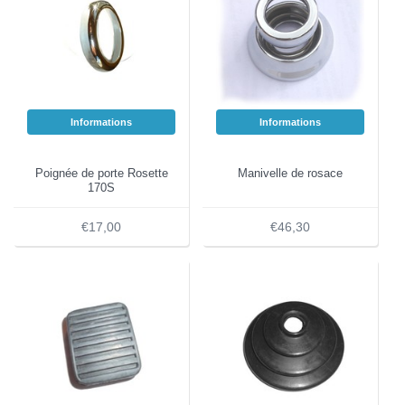
Informations
Informations
Poignée de porte Rosette
Manivelle de rosace
170S
€17,00
€46,30