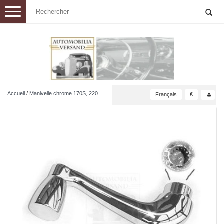
Toggle
navigation
Accueil
/
Manivelle chrome 170S, 220
Français
€