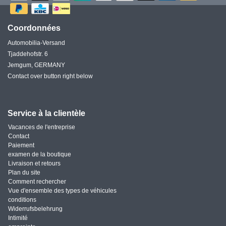
Coordonnées
Automobilia-Versand
Tjaddehofstr. 6
Jemgum, GERMANY
Contact over button right below
Service à la clientèle
Vacances de l'entreprise
Contact
Paiement
examen de la boutique
Livraison et retours
Plan du site
Comment rechercher
Vue d'ensemble des types de véhicules
conditions
Widerrufsbelehrung
Intimité