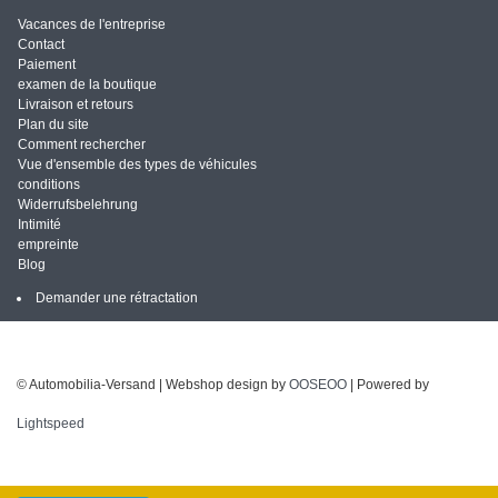
Vacances de l'entreprise
Contact
Paiement
examen de la boutique
Livraison et retours
Plan du site
Comment rechercher
Vue d'ensemble des types de véhicules
conditions
Widerrufsbelehrung
Intimité
empreinte
Blog
Demander une rétractation
© Automobilia-Versand | Webshop design by
OOSEOO
| Powered by
Lightspeed