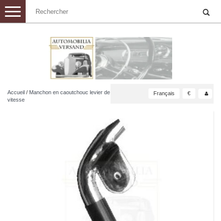
Toggle
navigation
Accueil
/
Manchon en caoutchouc levier de
Français
€
vitesse