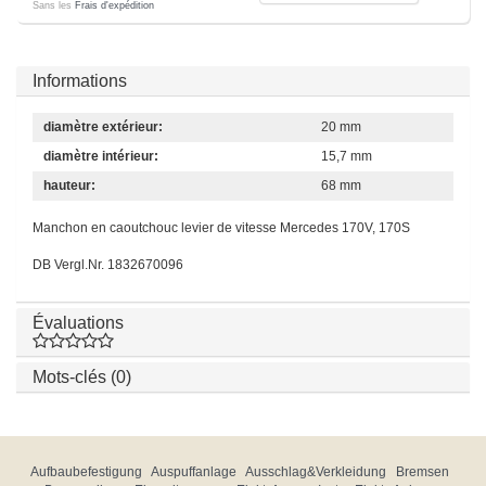
Sans les
Frais d'expédition
Informations
diamètre extérieur:
20 mm
diamètre intérieur:
15,7 mm
hauteur:
68 mm
Manchon en caoutchouc levier de vitesse Mercedes 170V, 170S
DB Vergl.Nr. 1832670096
Évaluations
Mots-clés (0)
Aufbaubefestigung
Auspuffanlage
Ausschlag&Verkleidung
Bremsen