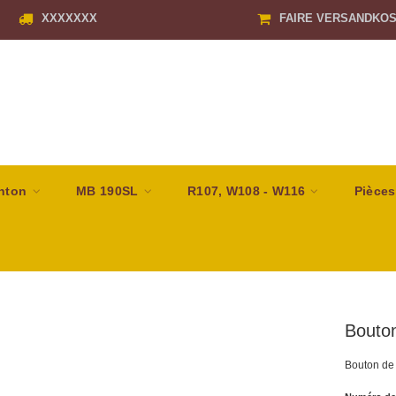
XXXXXXX
FAIRE VERSANDKO
nton
MB 190SL
R107, W108 - W116
Pièces
Bouto
Bouton de 