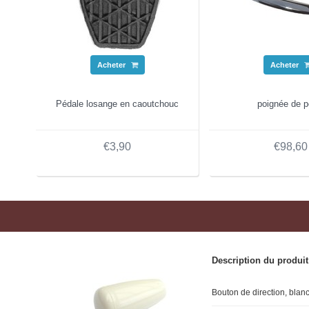
Acheter
Acheter
Pédale losange en caoutchouc
poignée de p
€3,90
€98,60
Description du produit
Bouton de direction, blan