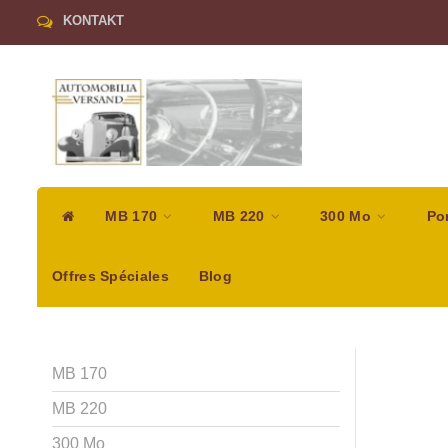
KONTAKT
MB 170
MB 220
300 Mo
Po
Offres Spéciales
Blog
MB 170
MB 220
300 Mo