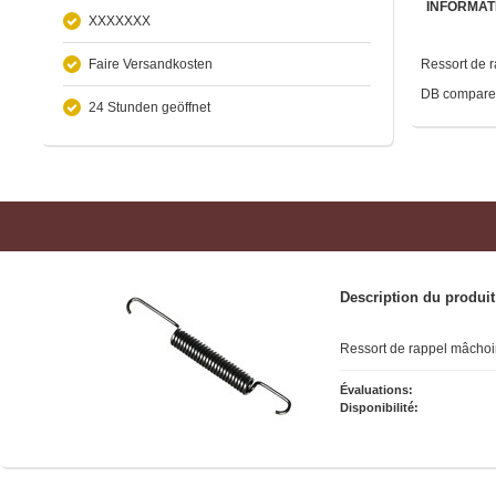
INFORMAT
XXXXXXX
Faire Versandkosten
Ressort de 
DB comparer
24 Stunden geöffnet
Description du produit
Ressort de rappel mâchoi
Évaluations:
Disponibilité: