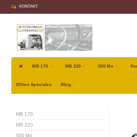
KONTAKT
MB 170
MB 220
300 Mo
Po
Offres Spéciales
Blog
MB 170
MB 220
300 Mo