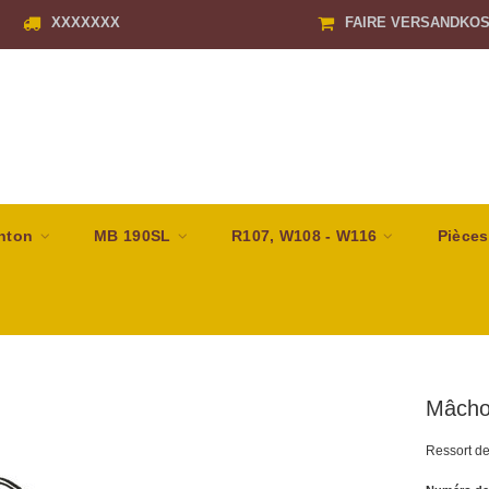
XXXXXXX
FAIRE VERSANDKO
nton
MB 190SL
R107, W108 - W116
Pièces
Mâchoi
Ressort de