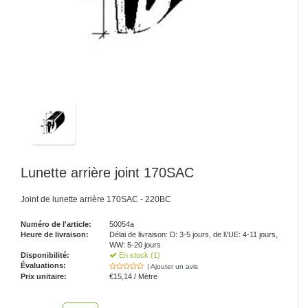
Lunette arrière joint 170SAC
Joint de lunette arrière 170SAC - 220BC
Numéro de l'article:
50054a
Heure de livraison:
Délai de livraison: D: 3-5 jours, de l\'UE: 4-11 jours,
WW: 5-20 jours
Disponibilité:
En stock (1)
Évaluations:
| Ajouter un avis
Prix unitaire:
€15,14 / Mètre