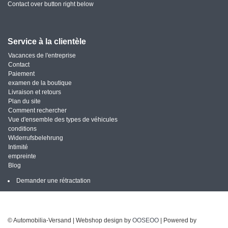
Contact over button right below
Service à la clientèle
Vacances de l'entreprise
Contact
Paiement
examen de la boutique
Livraison et retours
Plan du site
Comment rechercher
Vue d'ensemble des types de véhicules
conditions
Widerrufsbelehrung
Intimité
empreinte
Blog
Demander une rétractation
© Automobilia-Versand | Webshop design by
OOSEOO
| Powered by