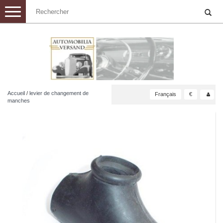
Toggle
navigation
Accueil
/
levier de changement de
Français
€
manches