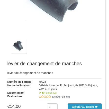
levier de changement de manches
levier de changement de manches
Numéro de l'article:
70023
Heure de livraison:
Délai de livraison: D: 2-4 jours, de l'UE: 3-10 jours,
WW: 4-19 jours
Disponibilité:
En stock (2)
Évaluations:
| Ajouter un avis
€14,00
Ajouter au panier