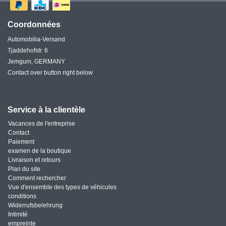
Coordonnées
Automobilia-Versand
Tjaddehofstr. 6
Jemgum, GERMANY
Contact over button right below
Service à la clientèle
Vacances de l'entreprise
Contact
Paiement
examen de la boutique
Livraison et retours
Plan du site
Comment rechercher
Vue d'ensemble des types de véhicules
conditions
Widerrufsbelehrung
Intimité
empreinte