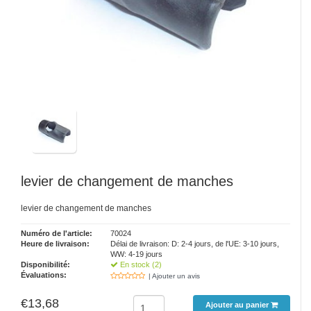
levier de changement de manches
levier de changement de manches
Numéro de l'article:
70024
Heure de livraison:
Délai de livraison: D: 2-4 jours, de l'UE: 3-10 jours,
WW: 4-19 jours
Disponibilité:
En stock (2)
Évaluations:
| Ajouter un avis
€13,68
Ajouter au panier