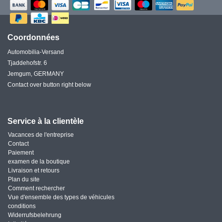
Coordonnées
Automobilia-Versand
Tjaddehofstr. 6
Jemgum, GERMANY
Contact over button right below
Service à la clientèle
Vacances de l'entreprise
Contact
Paiement
examen de la boutique
Livraison et retours
Plan du site
Comment rechercher
Vue d'ensemble des types de véhicules
conditions
Widerrufsbelehrung