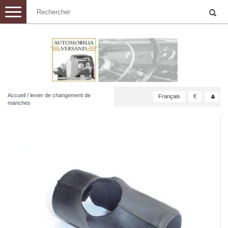
Toggle
navigation
Accueil
/
levier de changement de
Français
€
manches