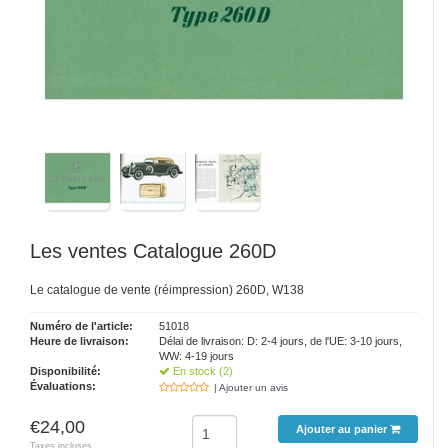
Les ventes Catalogue 260D
Le catalogue de vente (réimpression) 260D, W138
Numéro de l'article:
51018
Heure de livraison:
Délai de livraison: D: 2-4 jours, de l'UE: 3-10 jours,
WW: 4-19 jours
Disponibilité:
En stock (2)
Évaluations:
| Ajouter un avis
€24,00
Ajouter au panier
Taxes incluses