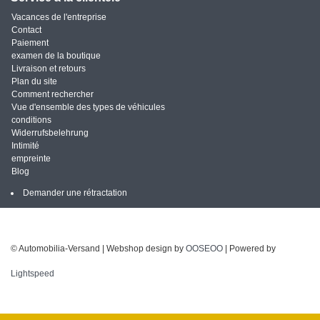
Vacances de l'entreprise
Contact
Paiement
examen de la boutique
Livraison et retours
Plan du site
Comment rechercher
Vue d'ensemble des types de véhicules
conditions
Widerrufsbelehrung
Intimité
empreinte
Blog
Demander une rétractation
© Automobilia-Versand | Webshop design by
OOSEOO
| Powered by
Lightspeed