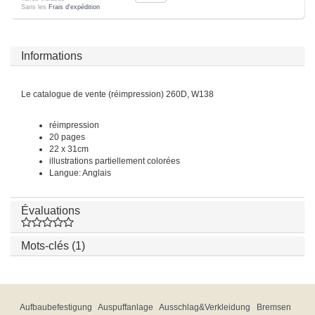
Sans les
Frais d'expédition
Informations
Le catalogue de vente (réimpression) 260D, W138
réimpression
20 pages
22 x 31cm
illustrations partiellement colorées
Langue: Anglais
Évaluations
Mots-clés (1)
Aufbaubefestigung
Auspuffanlage
Ausschlag&Verkleidung
Bremsen