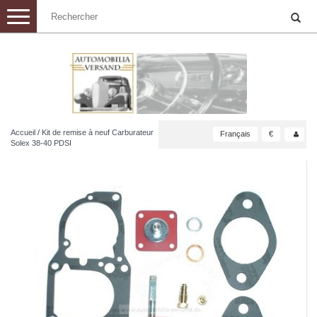
Toggle
navigation
Accueil
/
Kit de remise à neuf Carburateur
Français
€
Solex 38-40 PDSI