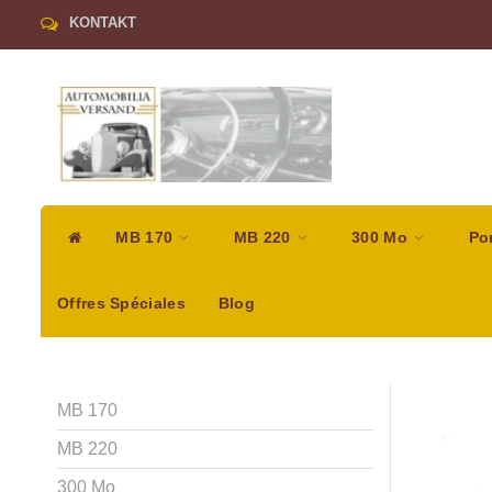
KONTAKT
MB 170
MB 220
300 Mo
Po
Offres Spéciales
Blog
MB 170
MB 220
300 Mo