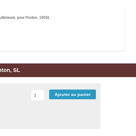
 ultérieure, pour Ponton, 190SL
nton, SL
Ajouter au panier