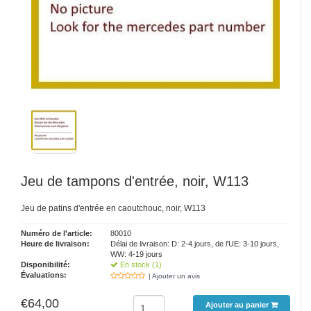
Jeu de tampons d'entrée, noir, W113
Jeu de patins d'entrée en caoutchouc, noir, W113
Numéro de l'article:
80010
Heure de livraison:
Délai de livraison: D: 2-4 jours, de l'UE: 3-10 jours,
WW: 4-19 jours
Disponibilité:
En stock (1)
Évaluations:
| Ajouter un avis
€64,00
Ajouter au panier