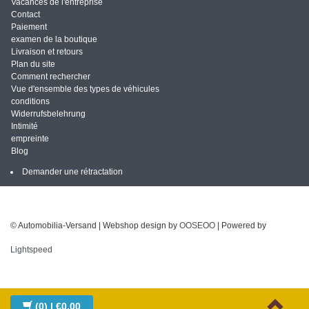
Vacances de l'entreprise
Contact
Paiement
examen de la boutique
Livraison et retours
Plan du site
Comment rechercher
Vue d'ensemble des types de véhicules
conditions
Widerrufsbelehrung
Intimité
empreinte
Blog
Demander une rétractation
© Automobilia-Versand | Webshop design by
OOSEOO
| Powered by
Lightspeed
(0)
| €0,00