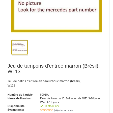
Jeu de tampons d'entrée marron (Brésil),
W113
Jeu de patins d'entrée en caoutchouc marron (brésil),
W113
Numéro de l'article:
80010b
Heure de livraison:
Délai de livraison: D: 2-4 jours, de l'UE: 3-10 jours,
WW: 4-19 jours
Disponibilité:
En stock (2)
Évaluations:
| Ajouter un avis