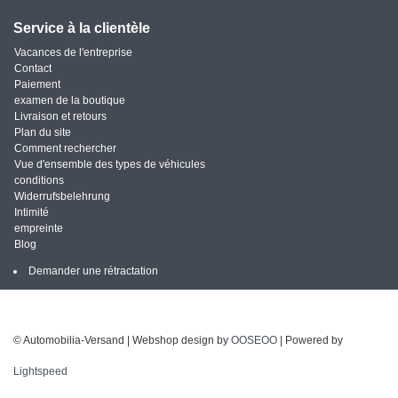
Service à la clientèle
Vacances de l'entreprise
Contact
Paiement
examen de la boutique
Livraison et retours
Plan du site
Comment rechercher
Vue d'ensemble des types de véhicules
conditions
Widerrufsbelehrung
Intimité
empreinte
Blog
Demander une rétractation
© Automobilia-Versand | Webshop design by
OOSEOO
| Powered by
Lightspeed