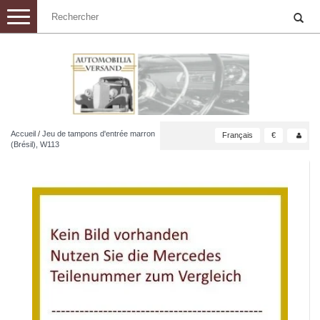
Toggle
navigation
Accueil
/
Jeu de tampons d'entrée marron
Français
€
(Brésil), W113