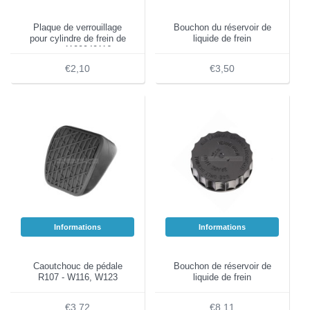
Plaque de verrouillage
Bouchon du réservoir de
pour cylindre de frein de
liquide de frein
roue 1109940116
€2,10
€3,50
Informations
Informations
Caoutchouc de pédale
Bouchon de réservoir de
R107 - W116, W123
liquide de frein
€3,72
€8,11