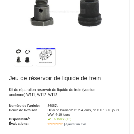
Jeu de réservoir de liquide de frein
Kit de réparation réservoir de liquide de frein (version
ancienne) W111, W112, W113
Numéro de l'article:
36087b
Heure de livraison:
Délai de livraison: D: 2-4 jours, de l'UE: 3-10 jours,
WW: 4-19 jours
Disponibilité:
En stock (13)
Évaluations:
| Ajouter un avis