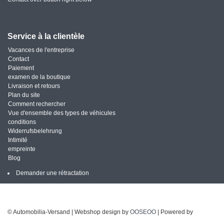
Service à la clientèle
Vacances de l'entreprise
Contact
Paiement
examen de la boutique
Livraison et retours
Plan du site
Comment rechercher
Vue d'ensemble des types de véhicules
conditions
Widerrufsbelehrung
Intimité
empreinte
Blog
Demander une rétractation
© Automobilia-Versand | Webshop design by
OOSEOO
| Powered by