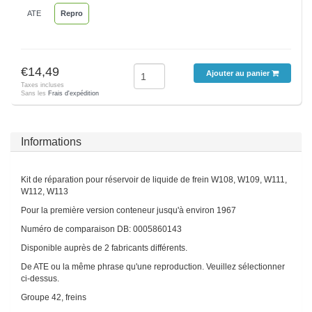
ATE
Repro
€14,49
Ajouter au panier
Taxes incluses
Sans les
Frais d'expédition
Informations
Kit de réparation pour réservoir de liquide de frein W108, W109, W111,
W112, W113
Pour la première version conteneur jusqu'à environ 1967
Numéro de comparaison DB: 0005860143
Disponible auprès de 2 fabricants différents.
De ATE ou la même phrase qu'une reproduction. Veuillez sélectionner
ci-dessus.
Groupe 42, freins