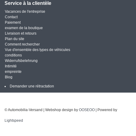
Service à la clientèle
Vacances de l'entreprise
Contact
Paiement
examen de la boutique
Livraison et retours
Plan du site
Comment rechercher
Vue d'ensemble des types de véhicules
conditions
Widerrufsbelehrung
Intimité
empreinte
Blog
Demander une rétractation
© Automobilia-Versand | Webshop design by
OOSEOO
| Powered by
Lightspeed