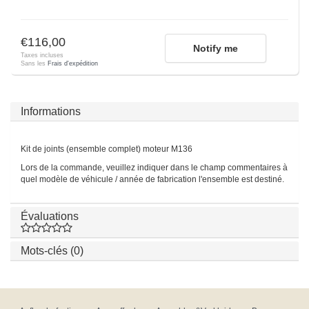
€116,00
Notify me
Taxes incluses
Sans les
Frais d'expédition
Informations
Kit de joints (ensemble complet) moteur M136
Lors de la commande, veuillez indiquer dans le champ commentaires à
quel modèle de véhicule / année de fabrication l'ensemble est destiné.
Évaluations
Mots-clés (0)