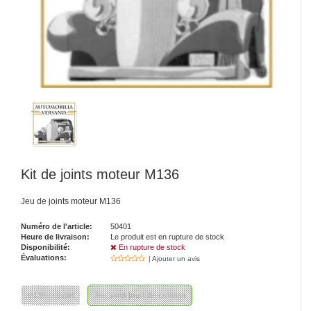
Kit de joints moteur M136
Jeu de joints moteur M136
Numéro de l'article:
50401
Heure de livraison:
Le produit est en rupture de stock
Disponibilité:
En rupture de stock
Évaluations:
| Ajouter un avis
M136 complet
Jeu sans joint de culasse