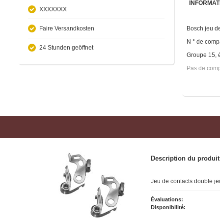
INFORMAT
XXXXXXX
Faire Versandkosten
Bosch jeu d
N ° de comp
24 Stunden geöffnet
Groupe 15, é
Pas de comp
Description du produit
Jeu de contacts double j
Évaluations:
Disponibilité: