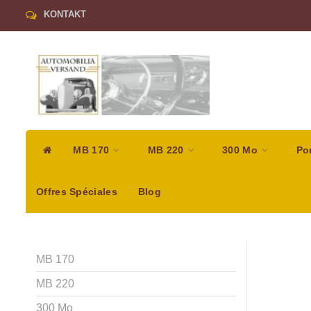
KONTAKT
MB 170
MB 220
300 Mo
Po
Offres Spéciales
Blog
MB 170
MB 220
300 Mo