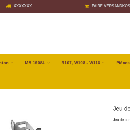
XXXXXXX
FAIRE VERSANDKO
nton
MB 190SL
R107, W108 - W116
Pièces
Jeu de
Jeu de co