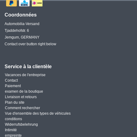
Coordonnées
Automobilia-Versand
Tjaddehofstr. 6
Jemgum, GERMANY
Contact over button right below
Service à la clientèle
Vacances de l'entreprise
Contact
Paiement
examen de la boutique
Livraison et retours
Plan du site
Comment rechercher
Vue d'ensemble des types de véhicules
conditions
Widerrufsbelehrung
Intimité
empreinte