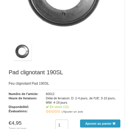
Pad clignotant 190SL
Feu clignotant Pad 190SL
Numéro de l'article:
60012
Heure de livraison:
Délai de livraison: D: 2-4 jours, de l'UE: 3-10 jours,
WW: 4-19 jours
Disponibilité:
En stock (12)
Évaluations:
| Ajouter un avis
€4,95
Ajouter au panier
Taxes incluses