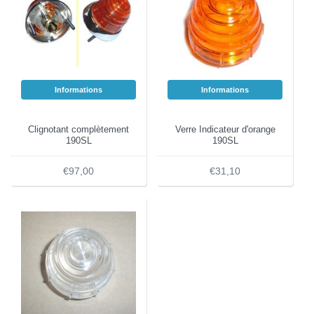
Informations
Informations
Clignotant complètement
Verre Indicateur d'orange
190SL
190SL
€97,00
€31,10