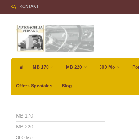
KONTAKT
MB 170
MB 220
300 Mo
Po
Offres Spéciales
Blog
MB 170
MB 220
300 Mo