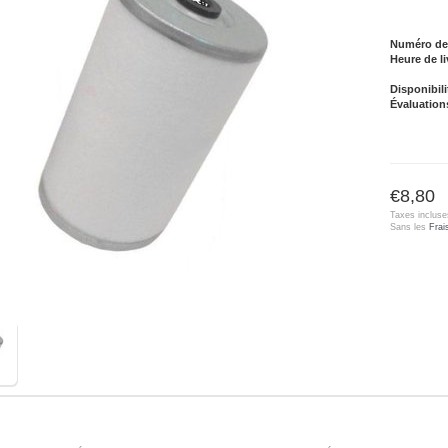
Numéro de l
Heure de li
Disponibili
Évaluation
€8,80
Taxes incluse
Sans les
Frai