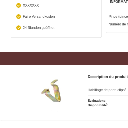
INFORMAT
XXXXXXX
Faire Versandkosten
Pince (pince
Numéro de r
24 Stunden geöffnet
Description du produit
Habillage de porte clipsé
Évaluations:
Disponibilité: