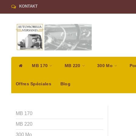
KONTAKT
MB 170
MB 220
300 Mo
Po
Offres Spéciales
Blog
MB 170
MB 220
300 Mo