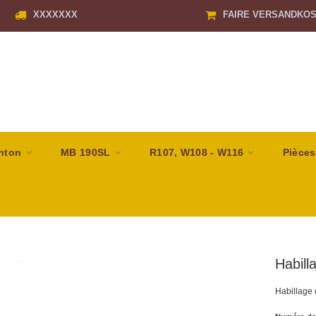
XXXXXXX
FAIRE VERSANDKO
nton
MB 190SL
R107, W108 - W116
Pièces
Habill
Habillage 