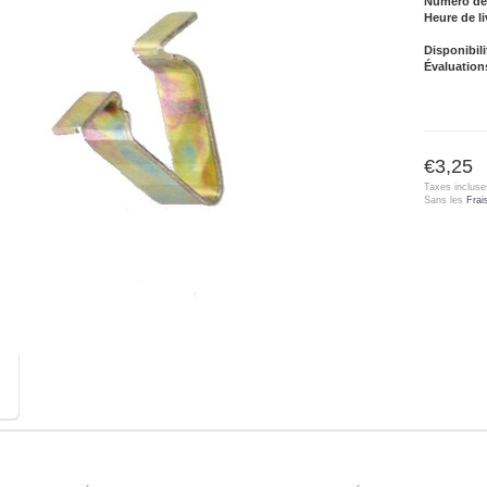
Numéro de l
Heure de li
Disponibili
Évaluation
€3,25
Taxes incluse
Sans les
Frai