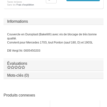
Taxes incluses
Sans les
Frais d'expédition
Informations
Couvercle en Duroplast (Bakelit®) avec vis de blocage de très bonne
qualité.
Convient pour Mercedes 170S, tout Ponton (sauf 180, D) et 190SL
DB Vergl.Nr. 0005450203
Évaluations
Mots-clés (0)
Produits connexes