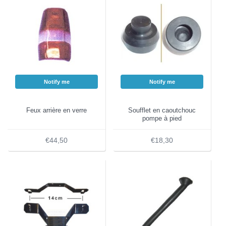
Notify me
Notify me
Feux arrière en verre
Soufflet en caoutchouc
pompe à pied
€44,50
€18,30