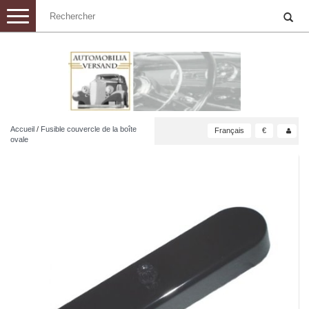
Toggle
navigation
Accueil
/
Fusible couvercle de la boîte
Français
€
ovale