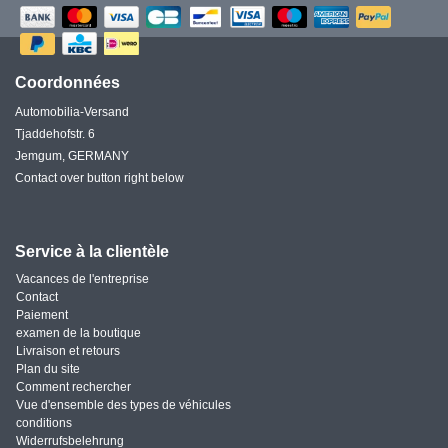
Coordonnées
Automobilia-Versand
Tjaddehofstr. 6
Jemgum, GERMANY
Contact over button right below
Service à la clientèle
Vacances de l'entreprise
Contact
Paiement
examen de la boutique
Livraison et retours
Plan du site
Comment rechercher
Vue d'ensemble des types de véhicules
conditions
Widerrufsbelehrung