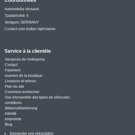
Coordonnées
Automobilia-Versand
Tjaddehofstr. 6
Jemgum, GERMANY
Contact over button right below
Service à la clientèle
Vacances de l'entreprise
Contact
Paiement
examen de la boutique
Livraison et retours
Plan du site
Comment rechercher
Vue d'ensemble des types de véhicules
conditions
Widerrufsbelehrung
Intimité
empreinte
Blog
Demander une rétractation