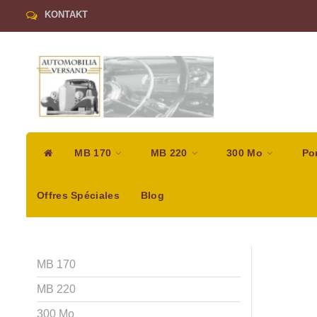
KONTAKT
MB 170
MB 220
300 Mo
Po
Offres Spéciales
Blog
MB 170
MB 220
300 Mo