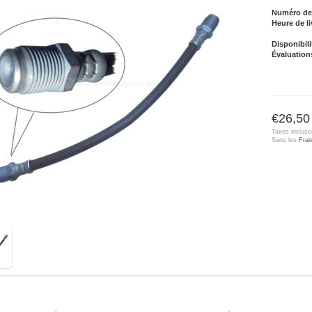
Numéro de l
Heure de li
Disponibili
Évaluation
€26,50
Taxes incluse
Sans les
Frai