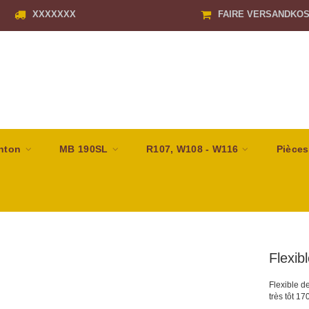
XXXXXXX
FAIRE VERSANDKO
nton
MB 190SL
R107, W108 - W116
Pièces
Flexib
Flexible d
très tôt 17