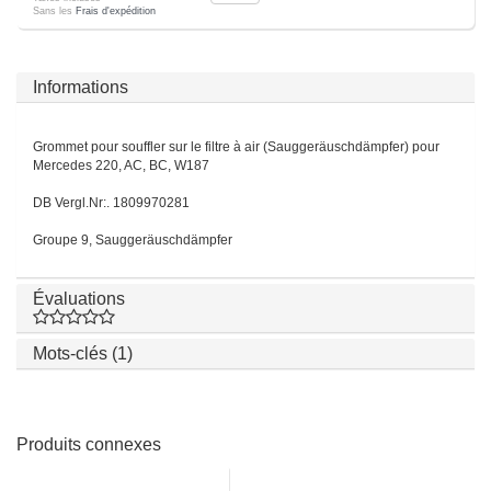
Sans les
Frais d'expédition
Informations
Grommet pour souffler sur le filtre à air (Sauggeräuschdämpfer) pour
Mercedes 220, AC, BC, W187
DB Vergl.Nr:. 1809970281
Groupe 9, Sauggeräuschdämpfer
Évaluations
Mots-clés (1)
Produits connexes