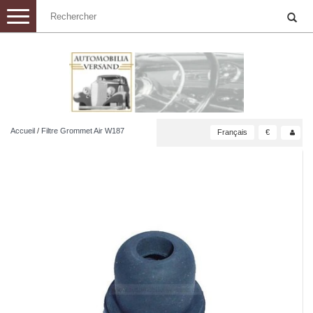
Toggle
navigation
Accueil
/
Filtre Grommet Air W187
Français
€