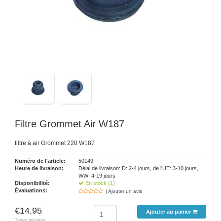
Filtre Grommet Air W187
filtre à air Grommet 220 W187
Numéro de l'article:
50149
Heure de livraison:
Délai de livraison: D: 2-4 jours, de l'UE: 3-10 jours,
WW: 4-19 jours
Disponibilité:
En stock (1)
Évaluations:
| Ajouter un avis
€14,95
Ajouter au panier
Taxes incluses