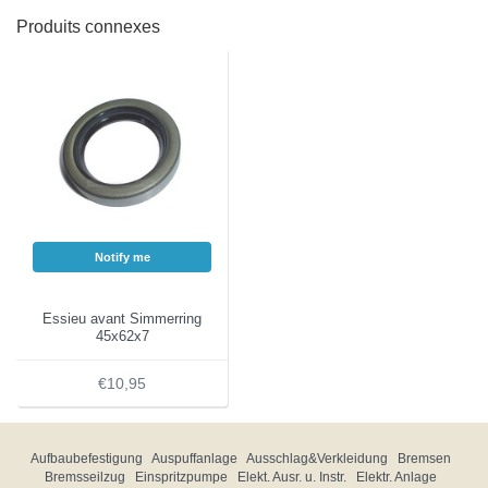
Produits connexes
Notify me
Essieu avant Simmerring
45x62x7
€10,95
Aufbaubefestigung
Auspuffanlage
Ausschlag&Verkleidung
Bremsen
Bremsseilzug
Einspritzpumpe
Elekt. Ausr. u. Instr.
Elektr. Anlage