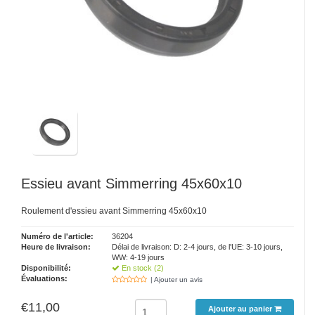
Essieu avant Simmerring 45x60x10
Roulement d'essieu avant Simmerring 45x60x10
Numéro de l'article:
36204
Heure de livraison:
Délai de livraison: D: 2-4 jours, de l'UE: 3-10 jours,
WW: 4-19 jours
Disponibilité:
En stock (2)
Évaluations:
| Ajouter un avis
€11,00
Ajouter au panier