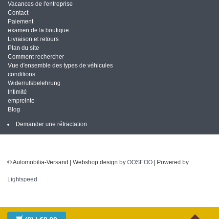
Vacances de l'entreprise
Contact
Paiement
examen de la boutique
Livraison et retours
Plan du site
Comment rechercher
Vue d'ensemble des types de véhicules
conditions
Widerrufsbelehrung
Intimité
empreinte
Blog
Demander une rétractation
© Automobilia-Versand | Webshop design by
OOSEOO
| Powered by
Lightspeed