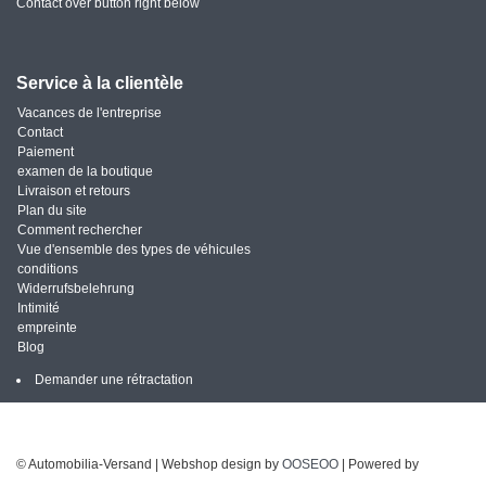
Contact over button right below
Service à la clientèle
Vacances de l'entreprise
Contact
Paiement
examen de la boutique
Livraison et retours
Plan du site
Comment rechercher
Vue d'ensemble des types de véhicules
conditions
Widerrufsbelehrung
Intimité
empreinte
Blog
Demander une rétractation
© Automobilia-Versand | Webshop design by
OOSEOO
| Powered by