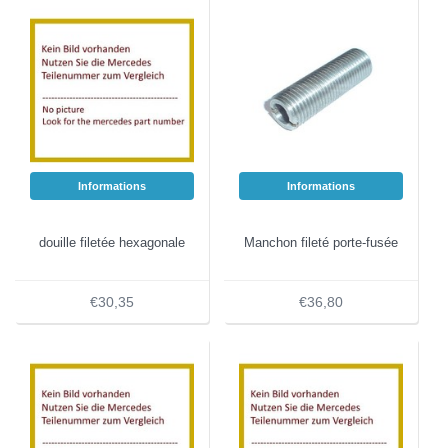
Informations
Informations
douille filetée hexagonale
Manchon fileté porte-fusée
€30,35
€36,80