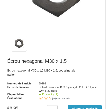
Écrou hexagonal M30 x 1,5
Écrou hexagonal M30 x 1,5 M30 x 1,5, coussinet de
palier
Numéro de l'article:
50292
Heure de livraison:
Délai de livraison: D: 3-5 jours, de l\'UE: 4-11 jours,
WW: 5-20 jours
Disponibilité:
En stock (19)
Évaluations:
| Ajouter un avis
€8,95
Ajouter au panier