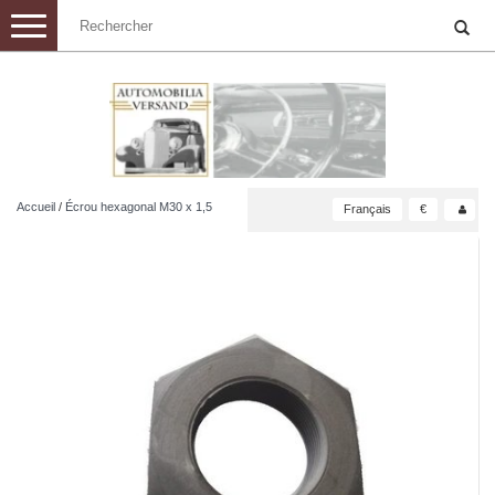
Toggle
navigation
Accueil
/
Écrou hexagonal M30 x 1,5
Français
€