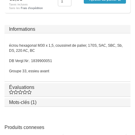
Taxes incluses
Sans les
Frais d'expédition
Informations
écrou hexagonal M30 x 1,5, coussinet de palier, 170S, SAC, SBC, Sb,
DS, 220 AC, BC
DB Vergl.Nr:. 1839900051
Groupe 33, essieu avant
Évaluations
Mots-clés (1)
Produits connexes