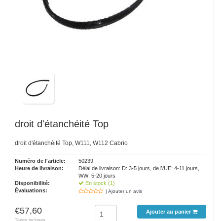
droit d'étanchéité Top
droit d'étanchéité Top, W111, W112 Cabrio
Numéro de l'article:
50239
Heure de livraison:
Délai de livraison: D: 3-5 jours, de l\'UE: 4-11 jours,
WW: 5-20 jours
Disponibilité:
En stock (1)
Évaluations:
| Ajouter un avis
€57,60
Ajouter au panier
Taxes incluses