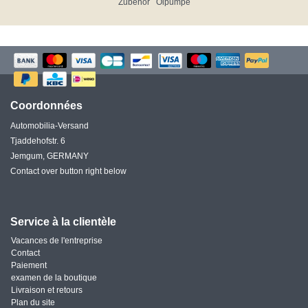
Zubehör
Ölpumpe
Coordonnées
Automobilia-Versand
Tjaddehofstr. 6
Jemgum, GERMANY
Contact over button right below
Service à la clientèle
Vacances de l'entreprise
Contact
Paiement
examen de la boutique
Livraison et retours
Plan du site