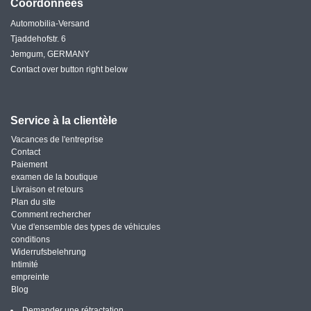
Coordonnées
Automobilia-Versand
Tjaddehofstr. 6
Jemgum, GERMANY
Contact over button right below
Service à la clientèle
Vacances de l'entreprise
Contact
Paiement
examen de la boutique
Livraison et retours
Plan du site
Comment rechercher
Vue d'ensemble des types de véhicules
conditions
Widerrufsbelehrung
Intimité
empreinte
Blog
Demander une rétractation