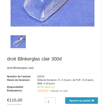
droit Blinkerglas clair 300d
droit Blinkerglas clair
Numéro de l'article:
52019
Heure de livraison:
Délai de livraison: D: 2-4 jours, de l'UE: 3-10 jours,
WW: 4-19 jours
Disponibilité:
En stock (1)
Évaluations:
| Ajouter un avis
€115,00
Ajouter au panier
Taxes incluses