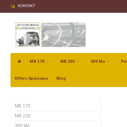
KONTAKT
MB 170
MB 220
300 Mo
Po
Offres Spéciales
Blog
MB 170
MB 220
300 Mo