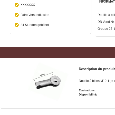
INFORMAT
XXXXXXX
Faire Versandkosten
Douille à bi
DB Vergl.Nr
24 Stunden geöffnet
Groupe 26, b
Description du produit
Douille à billes M10, tige 
Évaluations:
Disponibilité: