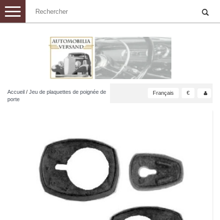
Toggle
navigation
Accueil
/
Jeu de plaquettes de poignée de
Français
€
porte