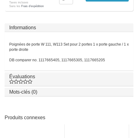
Taxes incluses
Sans les
Frais d'expédition
Informations
Poignées de porte W 111, W113 Set pour 2 portes 1 x porte gauche / 1 x
porte droite
DB comparer no. 1117665405, 1117665305, 1117665205
Évaluations
Mots-clés (0)
Produits connexes