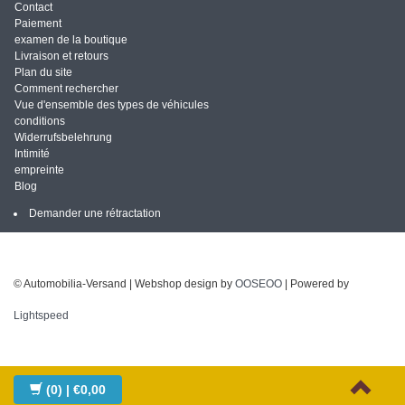
Contact
Paiement
examen de la boutique
Livraison et retours
Plan du site
Comment rechercher
Vue d'ensemble des types de véhicules
conditions
Widerrufsbelehrung
Intimité
empreinte
Blog
Demander une rétractation
© Automobilia-Versand | Webshop design by
OOSEOO
| Powered by
Lightspeed
(0)
| €0,00