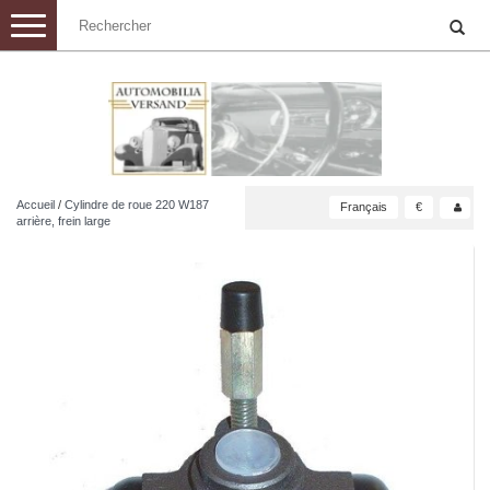
Toggle
navigation
Accueil
/
Cylindre de roue 220 W187
Français
€
arrière, frein large