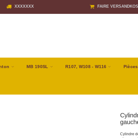
XXXXXXX
FAIRE VERSANDKO
nton
MB 190SL
R107, W108 - W116
Pièces
Cylind
gauch
Cylindre 