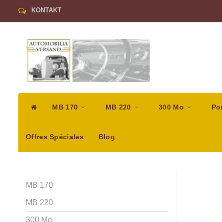
KONTAKT
MB 170
MB 220
300 Mo
Po
Offres Spéciales
Blog
MB 170
MB 220
300 Mo