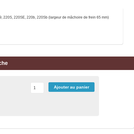
9, 220S, 220SE, 220b, 220Sb (largeur de mâchoire de frein 65 mm)
che
Ajouter au panier