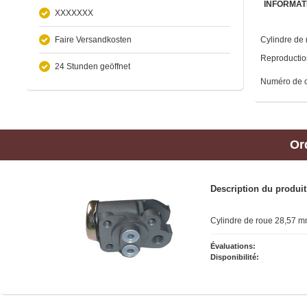
INFORMAT
XXXXXXX
Faire Versandkosten
Cylindre de
Reproduction
24 Stunden geöffnet
Numéro de 
Or
Description du produit
Cylindre de roue 28,57 mm
Évaluations:
Disponibilité: