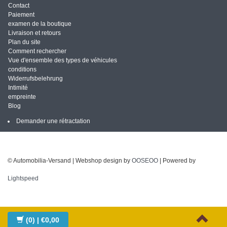
Contact
Paiement
examen de la boutique
Livraison et retours
Plan du site
Comment rechercher
Vue d'ensemble des types de véhicules
conditions
Widerrufsbelehrung
Intimité
empreinte
Blog
Demander une rétractation
© Automobilia-Versand | Webshop design by
OOSEOO
| Powered by
Lightspeed
(0)
| €0,00