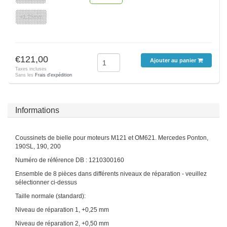
+1,25mm
€121,00
Ajouter au panier
Taxes incluses
Sans les
Frais d'expédition
Informations
Coussinets de bielle pour moteurs M121 et OM621. Mercedes Ponton,
190SL, 190, 200
Numéro de référence DB : 1210300160
Ensemble de 8 pièces dans différents niveaux de réparation - veuillez
sélectionner ci-dessus
Taille normale (standard):
Niveau de réparation 1, +0,25 mm
Niveau de réparation 2, +0,50 mm