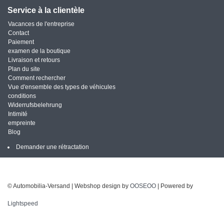
Service à la clientèle
Vacances de l'entreprise
Contact
Paiement
examen de la boutique
Livraison et retours
Plan du site
Comment rechercher
Vue d'ensemble des types de véhicules
conditions
Widerrufsbelehrung
Intimité
empreinte
Blog
Demander une rétractation
© Automobilia-Versand | Webshop design by
OOSEOO
| Powered by
Lightspeed