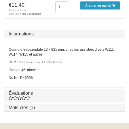
€11,40
Ajouter au panier
Taxes incluses
Sans les
Frais d'expédition
Informations
Courroie trapézoïdale 13 x 825 mm, direction assistée, divers W111,
W114, W115 et autres
DB n °: 0069973692, 0029978692
Groupe 46, direction
No.Nr.: D46596
Évaluations
Mots-clés (1)