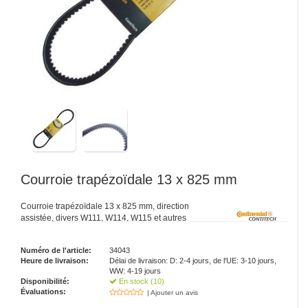
Courroie trapézoïdale 13 x 825 mm
Courroie trapézoïdale 13 x 825 mm, direction
assistée, divers W111, W114, W115 et autres
Numéro de l'article:
34043
Heure de livraison:
Délai de livraison: D: 2-4 jours, de l'UE: 3-10 jours,
WW: 4-19 jours
Disponibilité:
En stock (10)
Évaluations:
| Ajouter un avis