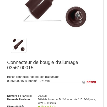
Connecteur de bougie d'allumage
0356100015
Bosch connecteur de bougie d'allumage
0356100015, supprimé 10KOhm
Numéro de l'article:
70062d
Heure de livraison:
Délai de livraison: D: 2-4 jours, de l'UE: 3-10 jours,
WW: 4-19 jours
Disponibilité:
En stock (2)