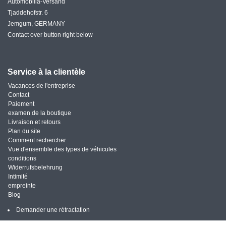
Automobilia-Versand
Tjaddehofstr. 6
Jemgum, GERMANY
Contact over button right below
Service à la clientèle
Vacances de l'entreprise
Contact
Paiement
examen de la boutique
Livraison et retours
Plan du site
Comment rechercher
Vue d'ensemble des types de véhicules
conditions
Widerrufsbelehrung
Intimité
empreinte
Blog
Demander une rétractation