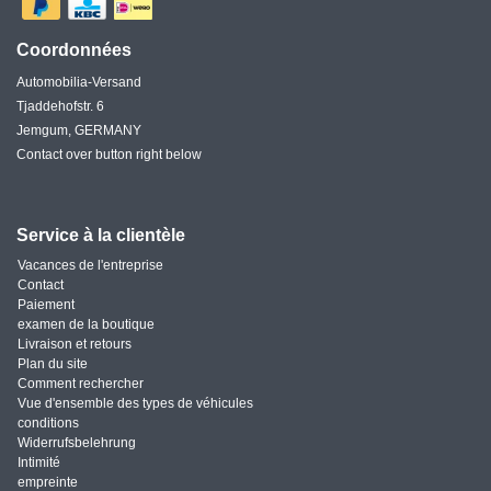
Coordonnées
Automobilia-Versand
Tjaddehofstr. 6
Jemgum, GERMANY
Contact over button right below
Service à la clientèle
Vacances de l'entreprise
Contact
Paiement
examen de la boutique
Livraison et retours
Plan du site
Comment rechercher
Vue d'ensemble des types de véhicules
conditions
Widerrufsbelehrung
Intimité
empreinte