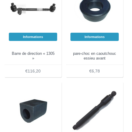
Informations
Informations
Barre de direction « 1305
pare-choc en caoutchouc
»
essieu avant
€116,20
€6,78