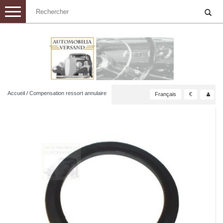
Toggle
navigation
Accueil
/
Compensation ressort annulaire
Français
€