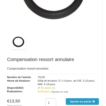
Compensation ressort annulaire
Compensation ressort annulaire
Numéro de l'article:
70129
Heure de livraison:
Délai de livraison: D: 2-4 jours, de l'UE: 3-10 jours,
WW: 4-19 jours
Disponibilité:
En stock (2)
Évaluations:
| Ajouter un avis
€13,50
Ajouter au panier
Taxes incluses