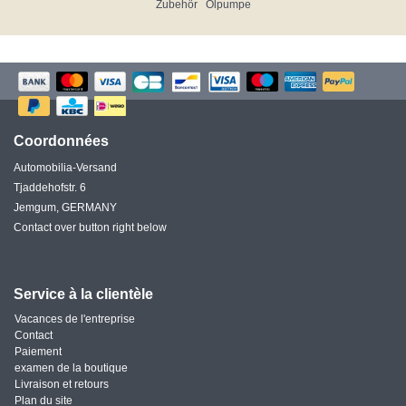
Zubehör
Ölpumpe
Coordonnées
Automobilia-Versand
Tjaddehofstr. 6
Jemgum, GERMANY
Contact over button right below
Service à la clientèle
Vacances de l'entreprise
Contact
Paiement
examen de la boutique
Livraison et retours
Plan du site