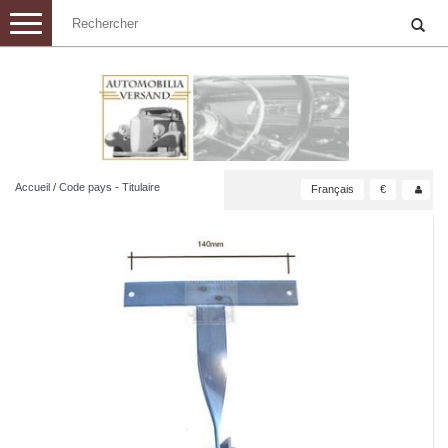
Toggle
navigation
Accueil
/
Code pays - Titulaire
Français
€