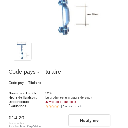
Code pays - Titulaire
Code pays - Titulaire
Numéro de l'article:
32021
Heure de livraison:
Le produit est en rupture de stock
Disponibilité:
En rupture de stock
Évaluations:
| Ajouter un avis
€14,20
Notify me
Taxes incluses
Sans les
Frais d'expédition