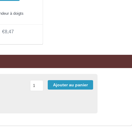
deur à doigts
€8,47
Ajouter au panier