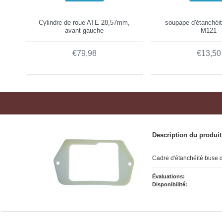
Cylindre de roue ATE 28,57mm,
soupape d'étanchéi
avant gauche
M121
€79,98
€13,50
Description du produit
Cadre d'étanchéité buse d
Évaluations:
Disponibilité: