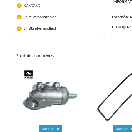
INFORMAT
XXXXXXX
Faire Versandkosten
Étanchéité 
DB Vergl.Nr
24 Stunden geöffnet
Produits connexes
Acheter
Acheter