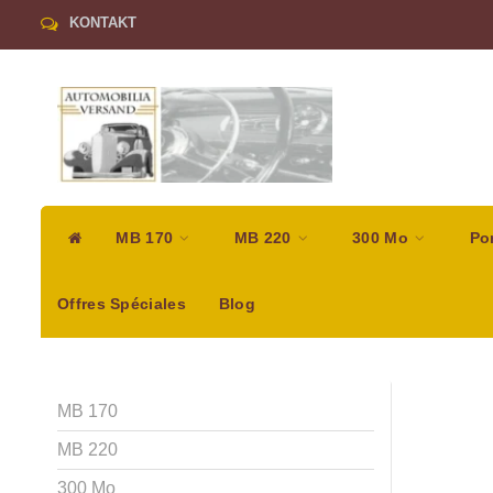
KONTAKT
MB 170
MB 220
300 Mo
Po
Offres Spéciales
Blog
MB 170
MB 220
300 Mo