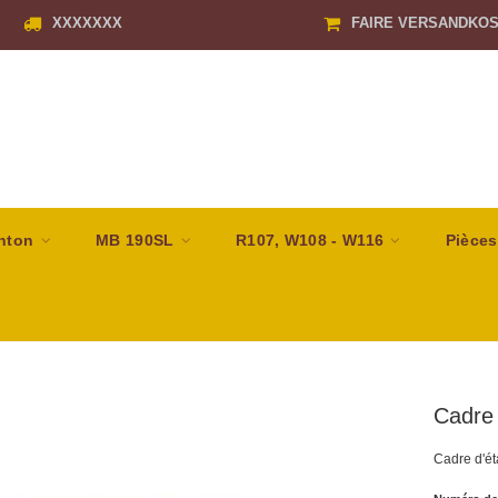
XXXXXXX
FAIRE VERSANDKO
nton
MB 190SL
R107, W108 - W116
Pièces
Cadre 
Cadre d'ét