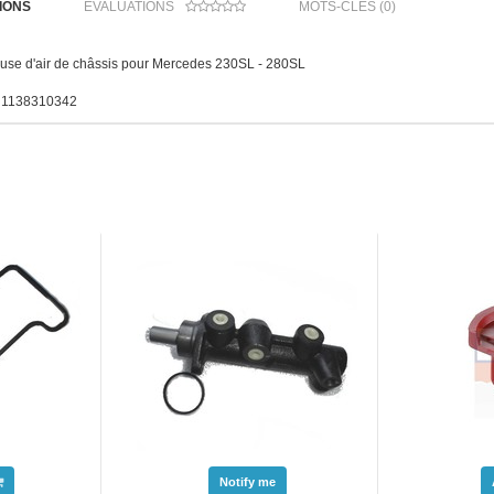
IONS
ÉVALUATIONS
MOTS-CLÉS (0)
buse d'air de châssis pour Mercedes 230SL - 280SL
. 1138310342
Notify me