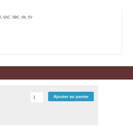
S, SAC, SBC, Sb, SV
Ajouter au panier