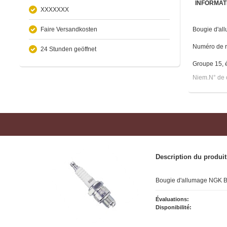
INFORMAT
XXXXXXX
Faire Versandkosten
Bougie d'al
Numéro de r
24 Stunden geöffnet
Groupe 15, é
Niem.N° de 
Description du produit
Bougie d'allumage NGK 
Évaluations:
Disponibilité: