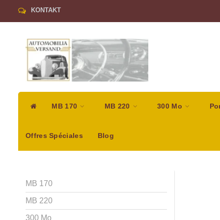
KONTAKT
MB 170
MB 220
300 Mo
Po
Offres Spéciales
Blog
MB 170
MB 220
300 Mo