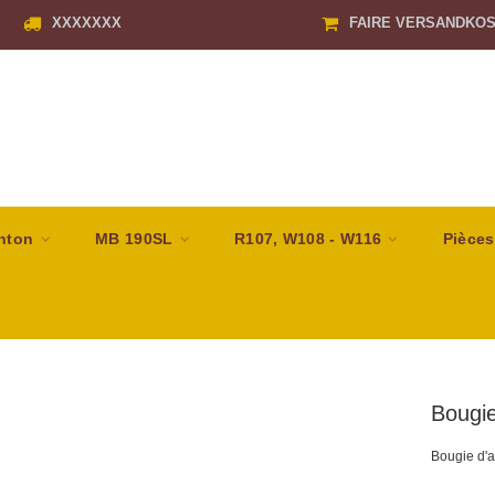
XXXXXXX
FAIRE VERSANDKO
nton
MB 190SL
R107, W108 - W116
Pièces
Bougi
Bougie d'